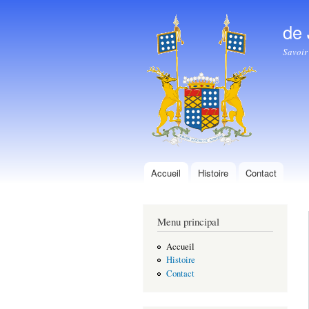
de
Savoir
Accueil
Histoire
Contact
Menu principal
Menu principal
Accueil
Histoire
Contact