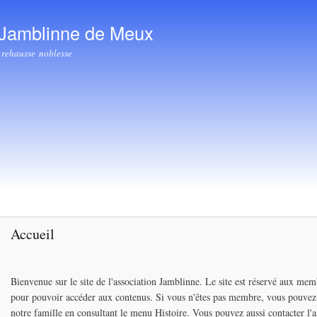
Aller au
contenu
 Jamblinne de Meux
principal
 rehausse noblesse
Accueil
Bienvenue sur le site de l'association Jamblinne. Le site est réservé aux memb
pour pouvoir accéder aux contenus. Si vous n'êtes pas membre, vous pouvez 
notre famille en consultant le menu Histoire. Vous pouvez aussi contacter l'a